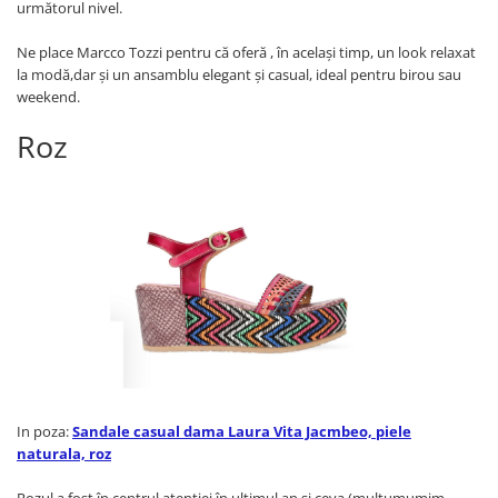
următorul nivel.
Ne place Marcco Tozzi pentru că oferă , în acelaşi timp, un look relaxat
la modă,dar şi un ansamblu elegant și casual, ideal pentru birou sau
weekend.
Roz
In poza:
Sandale casual dama Laura Vita Jacmbeo, piele
naturala, roz