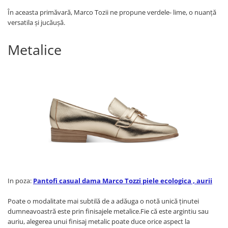
În aceasta primăvară, Marco Tozii ne propune verdele- lime, o nuanţă
versatila şi jucăuşă.
Metalice
In poza:
Pantofi casual dama Marco Tozzi piele ecologica , aurii
Poate o modalitate mai subtilă de a adăuga o notă unică ținutei
dumneavoastră este prin finisajele metalice.Fie că este argintiu sau
auriu, alegerea unui finisaj metalic poate duce orice aspect la