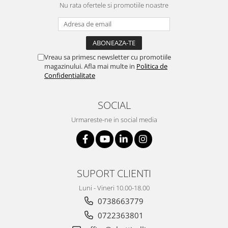
Nu rata ofertele si promotiile noastre
Vreau sa primesc newsletter cu promotiile
magazinului. Afla mai multe in
Politica de
Confidentialitate
SOCIAL
Urmareste-ne in social media
SUPORT CLIENTI
Luni - Vineri 10.00-18.00
0738663779
0722363801