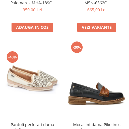
M5N-6362C1
Palomares MHA-189C1
665,00 Lei
950,00 Lei
VEZI VARIANTE
ADAUGA IN COS
-30%
-40%
Pantofi perforati dama
Mocasini dama Pikolinos