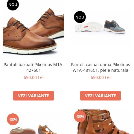
NOU
NOU
Pantofi casual dama Pikolinos
Pantofi barbati Pikolinos M1A-
W1A-4816C1, piele naturala
4276C1
650,00 Lei
650,00 Lei
VEZI VARIANTE
VEZI VARIANTE
-30%
-30%