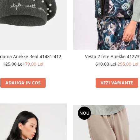
Vesta 2 fete Anekke 41273
 dama Anekke Real 41481-412
610,00 Lei
295,00 Lei
125,00 Lei
79,00 Lei
VEZI VARIANTE
ADAUGA IN COS
NOU