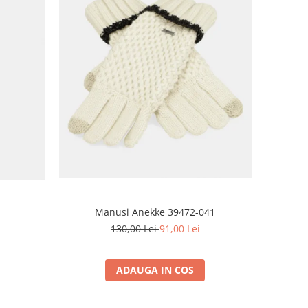
Manusi Anekke 39472-041
130,00 Lei
91,00 Lei
ADAUGA IN COS