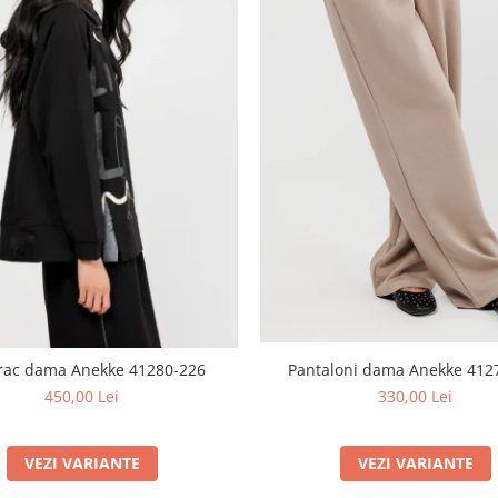
rac dama Anekke 41280-226
Pantaloni dama Anekke 412
450,00 Lei
330,00 Lei
VEZI VARIANTE
VEZI VARIANTE