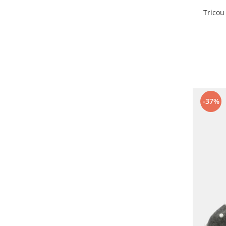
Tricou
-37%