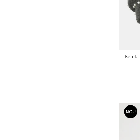
Bereta
NOU