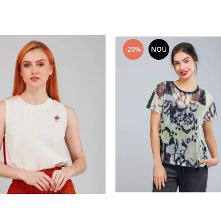
-20%
NOU