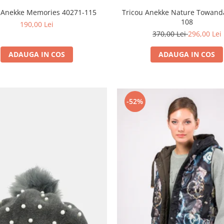
 Anekke Memories 40271-115
Tricou Anekke Nature Towand
108
190,00 Lei
370,00 Lei
296,00 Lei
ADAUGA IN COS
ADAUGA IN COS
-52%