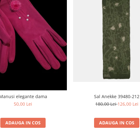
Manusi elegante dama
Sal Anekke 39480-212
50,00 Lei
180,00 Lei
126,00 Lei
ADAUGA IN COS
ADAUGA IN COS