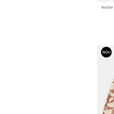
Rochie
NOU