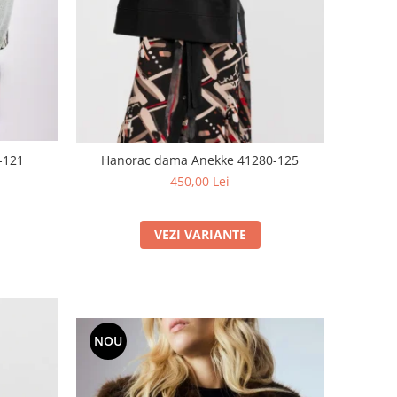
-121
Hanorac dama Anekke 41280-125
450,00 Lei
VEZI VARIANTE
NOU