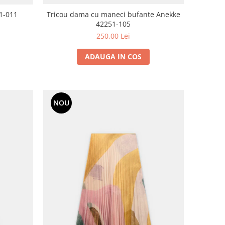
1-011
Tricou dama cu maneci bufante Anekke
42251-105
250,00 Lei
ADAUGA IN COS
NOU