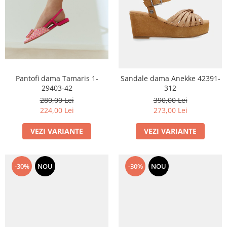
Pantofi dama Tamaris 1-
Sandale dama Anekke 42391-
29403-42
312
280,00 Lei
390,00 Lei
224,00 Lei
273,00 Lei
VEZI VARIANTE
VEZI VARIANTE
-30%
NOU
-30%
NOU