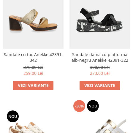
Sandale cu toc Anekke 42391-
Sandale dama cu platforma
342
alb-negru Anekke 42391-322
370,00 Lei
390,00 Lei
259,00 Lei
273,00 Lei
VEZI VARIANTE
VEZI VARIANTE
-30%
NOU
NOU