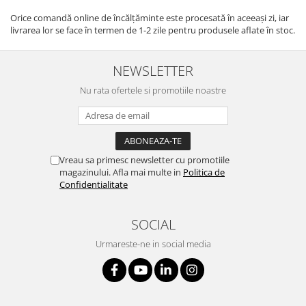
Orice comandă online de încălţăminte este procesată în aceeaşi zi, iar
livrarea lor se face în termen de 1-2 zile pentru produsele aflate în stoc.
NEWSLETTER
Nu rata ofertele si promotiile noastre
Vreau sa primesc newsletter cu promotiile
magazinului. Afla mai multe in
Politica de
Confidentialitate
SOCIAL
Urmareste-ne in social media