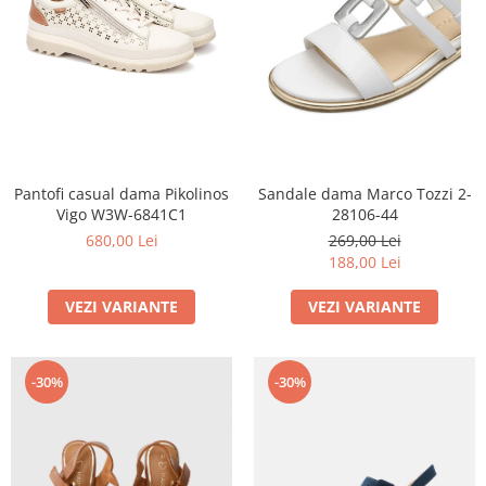
Pantofi casual dama Pikolinos
Sandale dama Marco Tozzi 2-
Vigo W3W-6841C1
28106-44
680,00 Lei
269,00 Lei
188,00 Lei
VEZI VARIANTE
VEZI VARIANTE
-30%
-30%