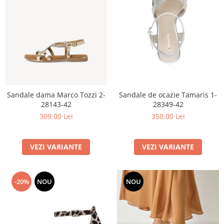
Sandale de ocazie Tamaris 1-
Sandale dama Marco Tozzi 2-
28349-42
28143-42
350,00 Lei
309,00 Lei
VEZI VARIANTE
VEZI VARIANTE
-20%
NOU
NOU