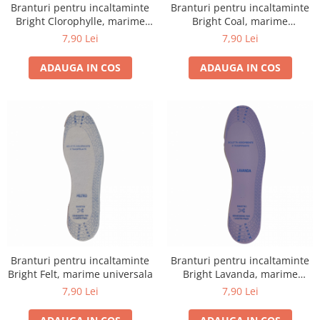
Branturi pentru incaltaminte
Branturi pentru incaltaminte
Bright Clorophylle, marime
Bright Coal, marime
universala
universala
7,90 Lei
7,90 Lei
ADAUGA IN COS
ADAUGA IN COS
Branturi pentru incaltaminte
Branturi pentru incaltaminte
Bright Felt, marime universala
Bright Lavanda, marime
universala
7,90 Lei
7,90 Lei