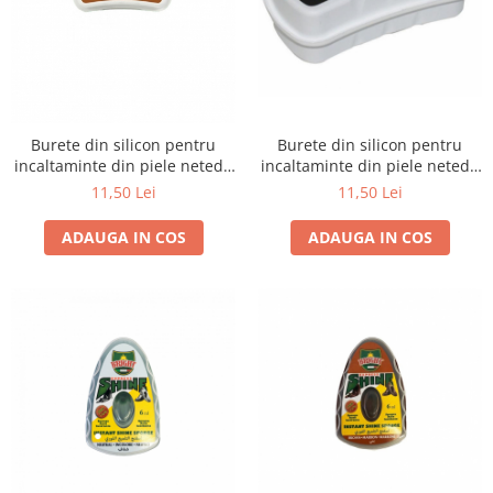
Burete din silicon pentru
Burete din silicon pentru
incaltaminte din piele neteda
incaltaminte din piele neteda
Bright, negru
Bright, maro
11,50 Lei
11,50 Lei
ADAUGA IN COS
ADAUGA IN COS