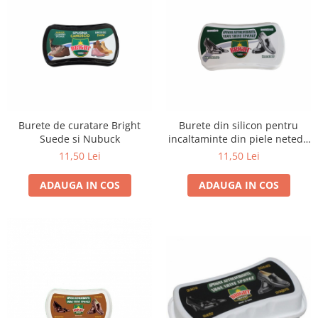
Burete de curatare Bright
Burete din silicon pentru
Suede si Nubuck
incaltaminte din piele neteda
Bright, incolor
11,50 Lei
11,50 Lei
ADAUGA IN COS
ADAUGA IN COS