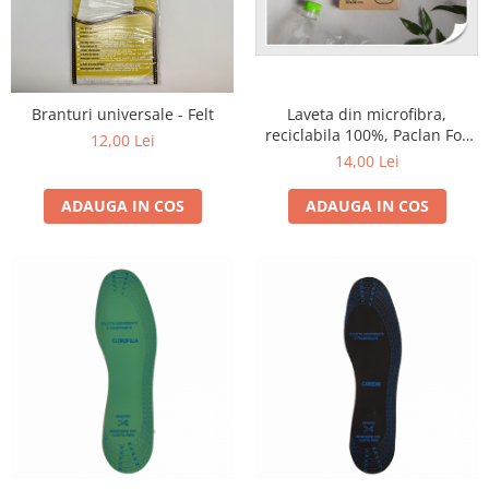
Laveta din microfibra,
Branturi universale - Felt
reciclabila 100%, Paclan For
12,00 Lei
Nature
14,00 Lei
ADAUGA IN COS
ADAUGA IN COS