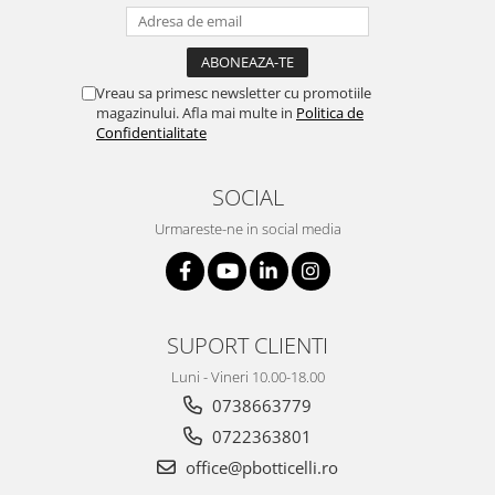
Vreau sa primesc newsletter cu promotiile
magazinului. Afla mai multe in
Politica de
Confidentialitate
SOCIAL
Urmareste-ne in social media
SUPORT CLIENTI
Luni - Vineri 10.00-18.00
0738663779
0722363801
office@pbotticelli.ro