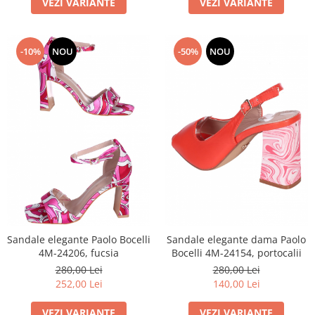
VEZI VARIANTE
VEZI VARIANTE
-10%
NOU
-50%
NOU
Sandale elegante Paolo Bocelli
Sandale elegante dama Paolo
4M-24206, fucsia
Bocelli 4M-24154, portocalii
280,00 Lei
280,00 Lei
252,00 Lei
140,00 Lei
VEZI VARIANTE
VEZI VARIANTE