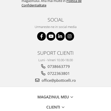
magazinului. Afla mai multe in
Politica de
Confidentialitate
SOCIAL
Urmareste-ne in social media
SUPORT CLIENTI
Luni - Vineri 10.00-18.00
0738663779
0722363801
office@pbotticelli.ro
MAGAZINUL MEU
CLIENTI