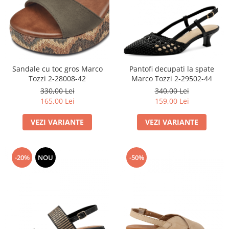
Sandale cu toc gros Marco
Pantofi decupati la spate
Tozzi 2-28008-42
Marco Tozzi 2-29502-44
330,00 Lei
340,00 Lei
165,00 Lei
159,00 Lei
VEZI VARIANTE
VEZI VARIANTE
-20%
NOU
-50%