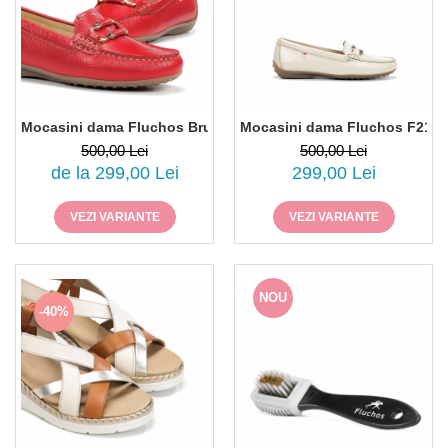
Mocasini dama Fluchos Bruni F2156, piele naturala
Mocasini dama Fluchos F2156,
500,00 Lei
500,00 Lei
de la 299,00 Lei
299,00 Lei
VEZI VARIANTE
VEZI VARIANTE
NOU
-40%