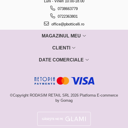
Luni - Vineri 10.00-18.00
0738663779
0722363801
office@pbotticelli.ro
MAGAZINUL MEU
CLIENTI
DATE COMERCIALE
©Copyright RODASIM RETAIL SRL 2026
Platforma E-commerce
by Gomag