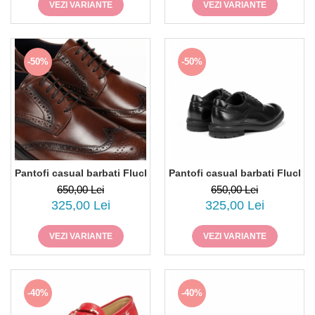
VEZI VARIANTE
VEZI VARIANTE
-50%
-50%
Pantofi casual barbati Fluchos Belgas F0628, piele naturala, 
Pantofi casual barbati Fluchos
650,00 Lei
650,00 Lei
325,00 Lei
325,00 Lei
VEZI VARIANTE
VEZI VARIANTE
-40%
-40%