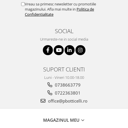
Vreau sa primesc newsletter cu promotiile
magazinului. Afla mai multe in
Politica de
Confidentialitate
SOCIAL
Urmareste-ne in social media
SUPORT CLIENTI
Luni - Vineri 10.00-18.00
0738663779
0722363801
office@pbotticelli.ro
MAGAZINUL MEU