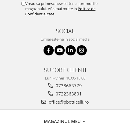
Vreau sa primesc newsletter cu promotiile
magazinului. Afla mai multe in
Politica de
Confidentialitate
SOCIAL
Urmareste-ne in social media
SUPORT CLIENTI
Luni - Vineri 10.00-18.00
0738663779
0722363801
office@pbotticelli.ro
MAGAZINUL MEU