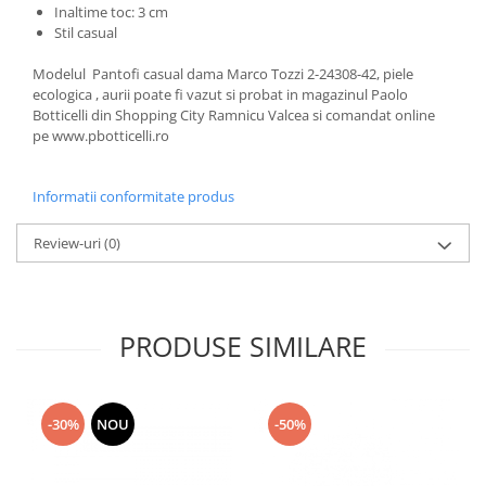
Inaltime toc: 3 cm
Stil casual
Modelul Pantofi casual dama Marco Tozzi 2-24308-42, piele
ecologica , aurii poate fi vazut si probat in magazinul Paolo
Botticelli din Shopping City Ramnicu Valcea si comandat online
pe www.pbotticelli.ro
Informatii conformitate produs
Review-uri
(0)
PRODUSE SIMILARE
-30%
NOU
-50%