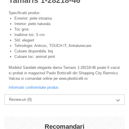
Tamaris 1-28218-46
Specificatii produs:
Exterior: piele intoarsa
Interior: piele naturala
Toc gros
Inaltime toc: 5 cm
Stil: elegant
Tehnologie: Antisoc, TOUCH IT, Antialunecare
Culoare disponibila: bej
Culoare toc: animal print
Modelul Sandale elegante dama Tamaris 1-28218-46 poate fi vazut
si probat in magazinul Paolo Botticelli din Shopping City Ramnicu
Valcea si comandat online pe www.pbotticelli.ro
Informatii conformitate produs
Review-uri
(0)
Recomandari