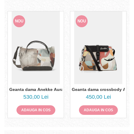
NOU
NOU
Geanta dama Anekke Auralis 42811-421
530,00 Lei
450,00 Lei
ADAUGA IN COS
ADAUGA IN COS