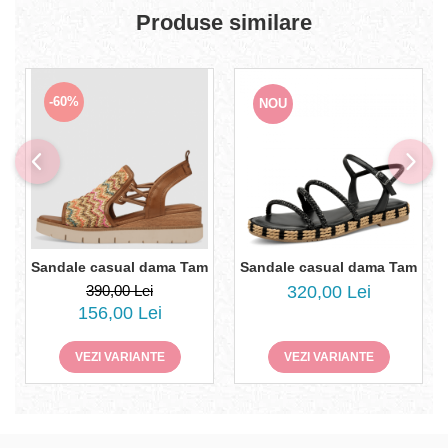
Produse similare
-60%
NOU
Sandale casual dama Tamaris 
Sandale casual dama Tamaris 1-28240-44
320,00 Lei
390,00 Lei
156,00 Lei
VEZI VARIANTE
VEZI VARIANTE