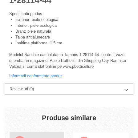
1-28114-44
Specificatii produs:
Exterior: piele ecologica
Interior: piele ecologica
Brant: piele naturala
Talpa antialunecare
Inaltime platforma: 1.5 cm
Modelul Sandale casual dama Tamaris 1-28114-44 poate fi vazut
si probat in magazinul Paolo Botticelli din Shopping City Ramnicu
Valcea si comandat online pe www.pbotticelli.ro
Informatii conformitate produs
Review-uri
(0)
Produse similare