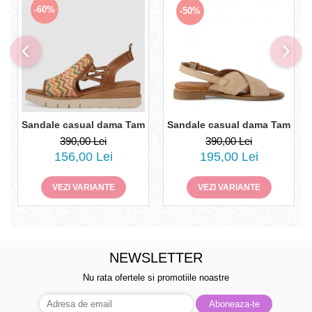
-60%
-50%
Sandale casual dama Tamaris -
Sandale casual dama Tamaris 1-28240-44
390,00 Lei
390,00 Lei
195,00 Lei
156,00 Lei
VEZI VARIANTE
VEZI VARIANTE
NEWSLETTER
Nu rata ofertele si promotiile noastre