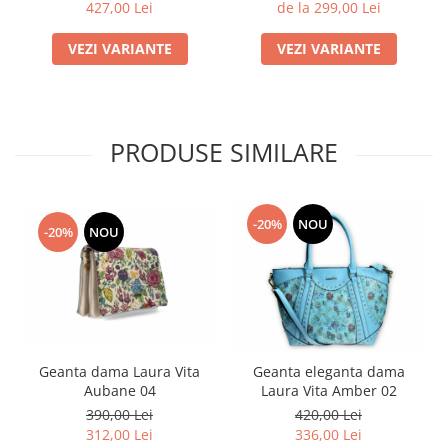
de la 299,00 Lei
427,00 Lei
VEZI VARIANTE
VEZI VARIANTE
PRODUSE SIMILARE
-20%
NOU
-20%
NOU
Geanta dama Laura Vita
Geanta eleganta dama
Aubane 04
Laura Vita Amber 02
390,00 Lei
420,00 Lei
312,00 Lei
336,00 Lei