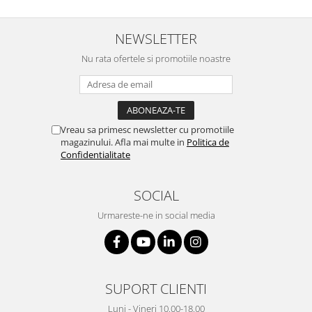
NEWSLETTER
Nu rata ofertele si promotiile noastre
Vreau sa primesc newsletter cu promotiile
magazinului. Afla mai multe in
Politica de
Confidentialitate
SOCIAL
Urmareste-ne in social media
SUPORT CLIENTI
Luni - Vineri 10.00-18.00