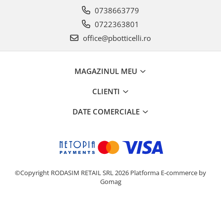
0738663779
0722363801
office@pbotticelli.ro
MAGAZINUL MEU
CLIENTI
DATE COMERCIALE
©Copyright RODASIM RETAIL SRL 2026
Platforma E-commerce by
Gomag