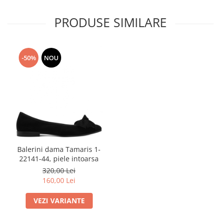
PRODUSE SIMILARE
-50%
NOU
Balerini dama Tamaris 1-
22141-44, piele intoarsa
320,00 Lei
160,00 Lei
VEZI VARIANTE