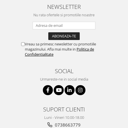
NEWSLETTER
Nu rata ofertele si promotiile noastre
Vreau sa primesc newsletter cu promotiile
magazinului. Afla mai multe in
Politica de
Confidentialitate
SOCIAL
Urmareste-ne in social media
SUPORT CLIENTI
Luni - Vineri 10.00-18.00
0738663779