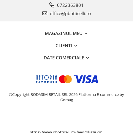
0722363801
office@pbotticelli.ro
MAGAZINUL MEU
CLIENTI
DATE COMERCIALE
©Copyright RODASIM RETAIL SRL 2026
Platforma E-commerce by
Gomag
https://www.pbotticelli.ro/feed/okazii.xml