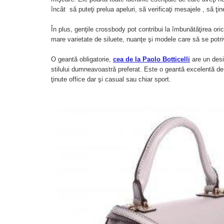
încât să puteţi prelua apeluri, să verificaţi mesajele , să ţi
În plus, genţile crossbody pot contribui la îmbunătăţirea oric
mare varietate de siluete, nuanţe şi modele care să se potr
O geantă obligatorie,
cea de la Paolo Botticelli
are un desi
stilului dumneavoastră preferat. Este o geantă excelentă de 
ţinute office dar şi casual sau chiar sport.