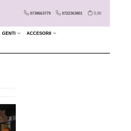
0738663779
0722363801
0,00
GENTI
ACCESORII