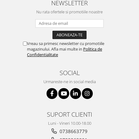
NEWSLETTER
Nu rata ofertele si promotiile noastre
Vreau sa primesc newsletter cu promotiile
magazinului. Afla mai multe in
Politica de
Confidentialitate
SOCIAL
Urmareste-ne in social media
SUPORT CLIENTI
Luni - Vineri 10.00-18.00
0738663779