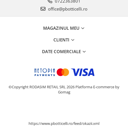
0722363801
office@pbotticelli.ro
MAGAZINUL MEU
CLIENTI
DATE COMERCIALE
©Copyright RODASIM RETAIL SRL 2026
Platforma E-commerce by
Gomag
https://www.pbotticelli.ro/feed/okazii.xml