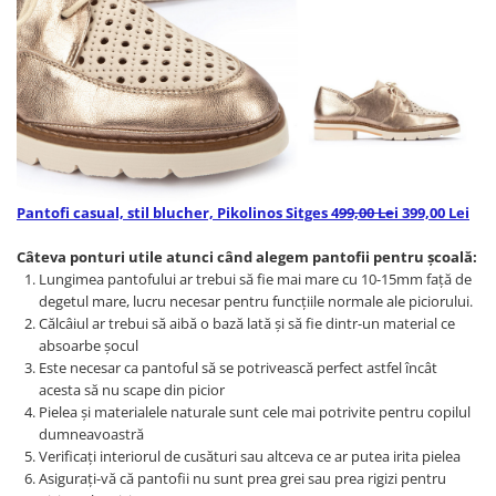
Pantofi casual, stil blucher, Pikolinos Sitges 4
99,00 Le
i 399,00 Lei
Câteva ponturi utile atunci când alegem pantofii pentru școală:
Lungimea pantofului ar trebui să fie mai mare cu 10-15mm faţă de
degetul mare, lucru necesar pentru funcţiile normale ale piciorului.
Călcâiul ar trebui să aibă o bază lată şi să fie dintr-un material ce
absoarbe şocul
Este necesar ca pantoful să se potrivească perfect astfel încât
acesta să nu scape din picior
Pielea şi materialele naturale sunt cele mai potrivite pentru copilul
dumneavoastră
Verificaţi interiorul de cusături sau altceva ce ar putea irita pielea
Asiguraţi-vă că pantofii nu sunt prea grei sau prea rigizi pentru