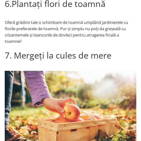
6.Plantați flori de toamnă
Oferă grădinii tale o schimbare de toamnă umplând jardinierele cu
florile preferatele de toamnă. Pur și simplu nu poți da greșeală cu
crizantemele și teancurile de dovleci pentru atragerea finală a
toamnei!
7. Mergeţi la cules de mere