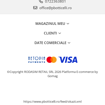
0722363801
office@pbotticelli.ro
MAGAZINUL MEU
CLIENTI
DATE COMERCIALE
©Copyright RODASIM RETAIL SRL 2026
Platforma E-commerce by
Gomag
https://www.pbotticelli.ro/feed/okazii.xml