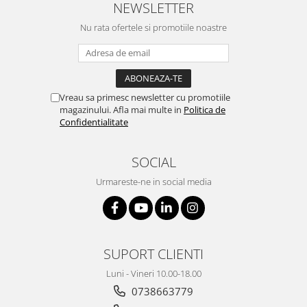
NEWSLETTER
Nu rata ofertele si promotiile noastre
Vreau sa primesc newsletter cu promotiile
magazinului. Afla mai multe in
Politica de
Confidentialitate
SOCIAL
Urmareste-ne in social media
SUPORT CLIENTI
Luni - Vineri 10.00-18.00
0738663779