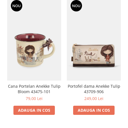
NOU
NOU
Cana Portelan Anekke Tulip
Portofel dama Anekke Tulip
Bloom 43475-101
43709-906
79,00 Lei
249,00 Lei
ADAUGA IN COS
ADAUGA IN COS