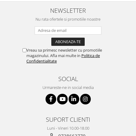
NEWSLETTER
Nu rata ofertele si promotiile noastre
Vreau sa primesc newsletter cu promotiile
magazinului. Afla mai multe in
Politica de
Confidentialitate
SOCIAL
Urmareste-ne in social media
SUPORT CLIENTI
Luni - Vineri 10.00-18.00
0738663779