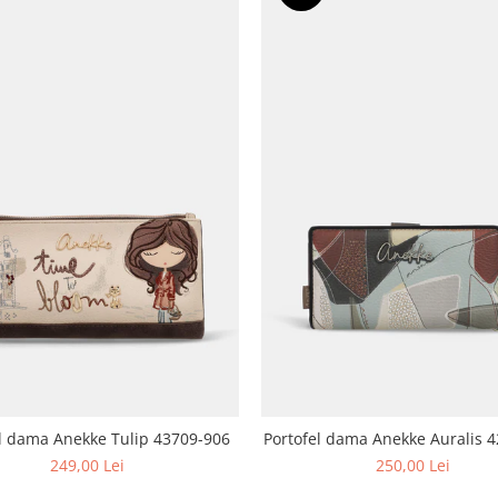
l dama Anekke Tulip 43709-906
Portofel dama Anekke Auralis 
249,00 Lei
250,00 Lei