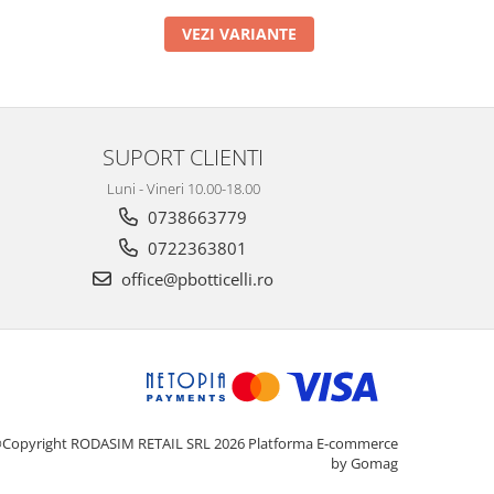
VEZI VARIANTE
SUPORT CLIENTI
Luni - Vineri 10.00-18.00
0738663779
0722363801
office@pbotticelli.ro
Copyright RODASIM RETAIL SRL 2026
Platforma E-commerce
by Gomag