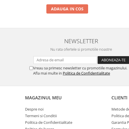
ADAUGA IN COS
NEWSLETTER
Nu rata ofertele si promotiile noastre
Vreau sa primesc newsletter cu promotiile magazinului.
Afla mai multe in
Politica de Confidentialitate
MAGAZINUL MEU
CLIENTI
Despre noi
Metode de
Termeni si Conditii
Politica d
Politica de Confidentialitate
Garantia 
Politica de livrare
Formular 