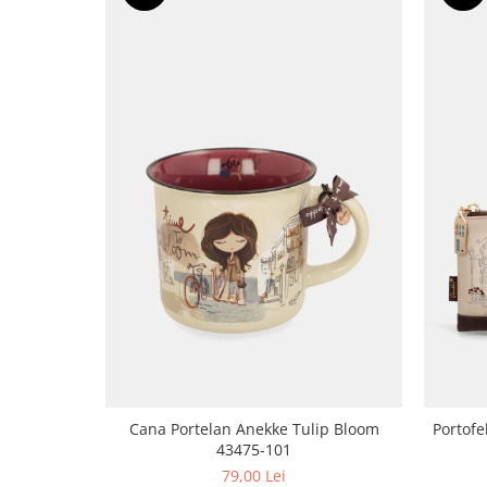
Cana Portelan Anekke Tulip Bloom
Portofe
43475-101
79,00 Lei