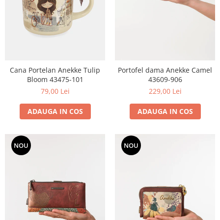
Cana Portelan Anekke Tulip
Portofel dama Anekke Camel
Bloom 43475-101
43609-906
79,00 Lei
229,00 Lei
ADAUGA IN COS
ADAUGA IN COS
NOU
NOU