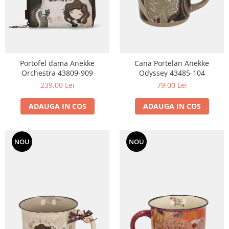
Portofel dama Anekke
Cana Portelan Anekke
Orchestra 43809-909
Odyssey 43485-104
239,00 Lei
79,00 Lei
ADAUGA IN COS
ADAUGA IN COS
NOU
NOU