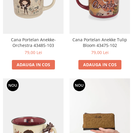
Cana Portelan Anekke-
Cana Portelan Anekke Tulip
Orchestra 43485-103
Bloom 43475-102
79,00 Lei
79,00 Lei
ADAUGA IN COS
ADAUGA IN COS
NOU
NOU