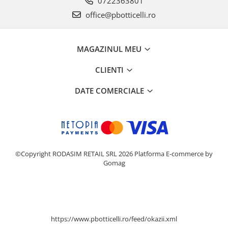
0722363801
office@pbotticelli.ro
MAGAZINUL MEU
CLIENTI
DATE COMERCIALE
©Copyright RODASIM RETAIL SRL 2026
Platforma E-commerce by
Gomag
https://www.pbotticelli.ro/feed/okazii.xml