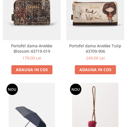
Portofel dama Anekke
Portofel dama Anekke Tulip
Blossom 43719-019
43709-906
179,00 Lei
249,00 Lei
ADAUGA IN COS
ADAUGA IN COS
NOU
NOU