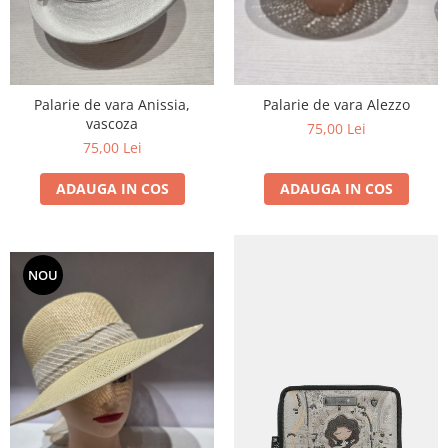
Palarie de vara Anissia,
Palarie de vara Alezzo
vascoza
75,00 Lei
75,00 Lei
ADAUGA IN COS
ADAUGA IN COS
NOU