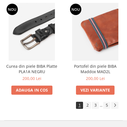
NOU
NOU
Curea din piele BIBA Platte
Portofel din piele BIBA
PLA1A NEGRU
Maddox MAD2L
200,00 Lei
200,00 Lei
ADAUGA IN COS
VEZI VARIANTE
1
2
3
5
...