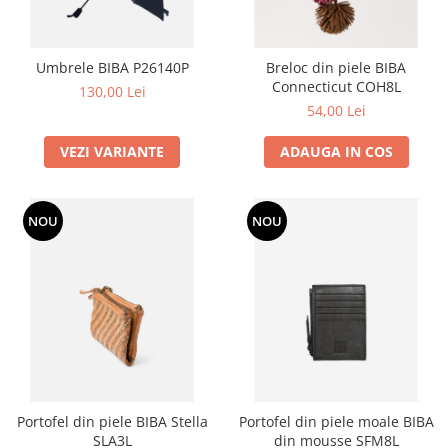
Umbrele BIBA P26140P
Breloc din piele BIBA
Connecticut COH8L
130,00 Lei
54,00 Lei
VEZI VARIANTE
ADAUGA IN COS
NOU
NOU
Portofel din piele BIBA Stella
Portofel din piele moale BIBA
SLA3L
din mousse SFM8L