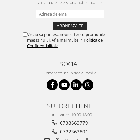
Nu rata ofertele si promotiile noastre
Vreau sa primesc newsletter cu promotiile
magazinului. Afla mai multe in
Politica de
Confidentialitate
SOCIAL
Urmareste-ne in social media
SUPORT CLIENTI
Luni - Vineri 10.00-18.00
0738663779
0722363801