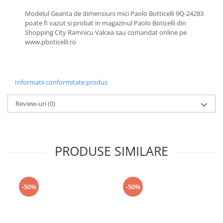
Modelul Geanta de dimensiuni mici Paolo Botticelli 9Q-24283
poate fi vazut si probat in magazinul Paolo Boticelli din
Shopping City Ramnicu Valcea sau comandat online pe
www.pboticelli.ro
Informatii conformitate produs
Review-uri
(0)
PRODUSE SIMILARE
-50%
-50%