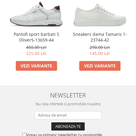
Pantofi sport barbati S
Sneakers dama Tamaris 1-
Oliver5-13659-44
23744-42
450,00 Lei
290,00 Lei
225,00 Lei
145,00 Lei
VEZI VARIANTE
VEZI VARIANTE
NEWSLETTER
Nu rata ofertele si promotiile noastre
Vreau sa primesc newsletter cu promotiile