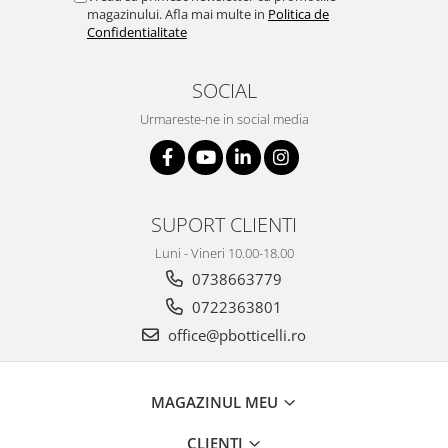
magazinului. Afla mai multe in
Politica de
Confidentialitate
SOCIAL
Urmareste-ne in social media
SUPORT CLIENTI
Luni - Vineri 10.00-18.00
0738663779
0722363801
office@pbotticelli.ro
MAGAZINUL MEU
CLIENTI