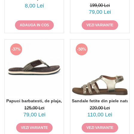
8,00 Lei
199,00 Lei
79,00 Lei
ADAUGA IN COS
VEZI VARIANTE
-37%
-50%
Papuci barbatesti, de plaja, S. Oliver 17201
Sandale fetite din piele natur
125,00 Lei
220,00 Lei
79,00 Lei
110,00 Lei
VEZI VARIANTE
VEZI VARIANTE