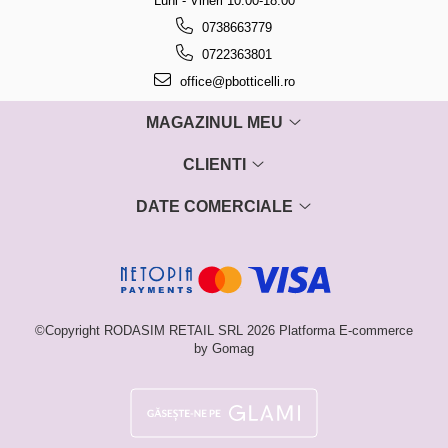
Luni - Vineri 10.00-18.00
0738663779
0722363801
office@pbotticelli.ro
MAGAZINUL MEU
CLIENTI
DATE COMERCIALE
©Copyright RODASIM RETAIL SRL 2026
Platforma E-commerce
by Gomag