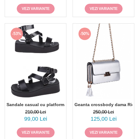
VEZI VARIANTE
VEZI VARIANTE
-53%
-50%
Sandale casual cu platforma Paolo Botticelli 4F-25231 piele e
Geanta crossbody dama Riccar
210,00 Lei
250,00 Lei
99,00 Lei
125,00 Lei
VEZI VARIANTE
VEZI VARIANTE