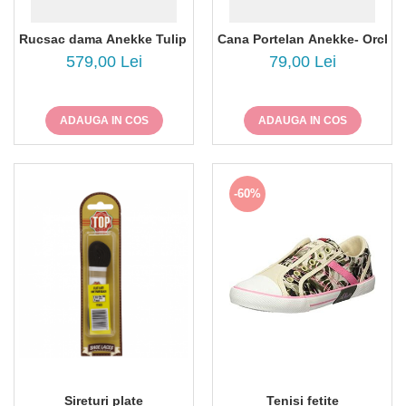
Rucsac dama Anekke Tulip 43575-011
Cana Portelan Anekke- Orches
579,00 Lei
79,00 Lei
ADAUGA IN COS
ADAUGA IN COS
-60%
Sireturi plate
Tenisi fetite