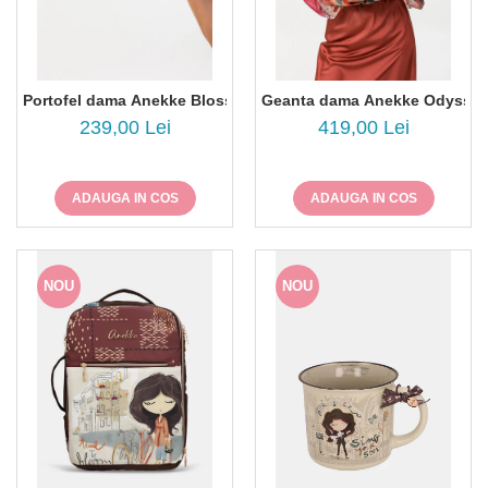
Portofel dama Anekke Blossom 43719-912
Geanta dama Anekke Odyssey
239,00 Lei
419,00 Lei
ADAUGA IN COS
ADAUGA IN COS
NOU
NOU