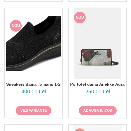
NOU
NOU
Sneakers dama Tamaris 1-23787-45
Portofel dama Anekke Auralis
400,00 Lei
250,00 Lei
VEZI VARIANTE
ADAUGA IN COS