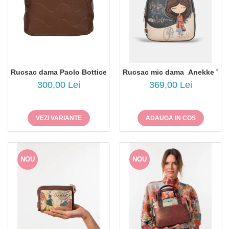
Rucsac dama Paolo Botticelli 9Q-26153
Rucsac mic dama Anekke Tuli
300,00 Lei
369,00 Lei
VEZI VARIANTE
ADAUGA IN COS
NOU
NOU