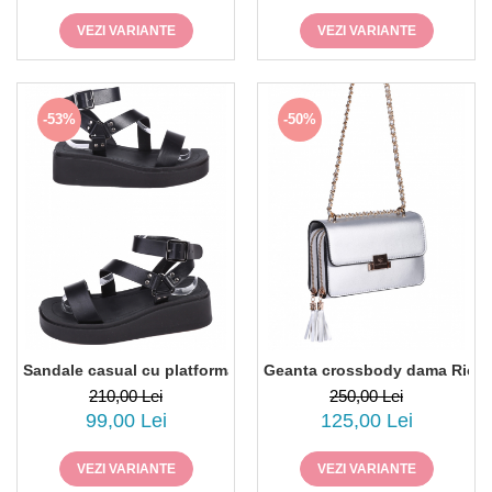
VEZI VARIANTE
VEZI VARIANTE
-53%
-50%
Sandale casual cu platforma Paolo Botticelli 4F-25231 piele e
Geanta crossbody dama Riccar
210,00 Lei
250,00 Lei
99,00 Lei
125,00 Lei
VEZI VARIANTE
VEZI VARIANTE