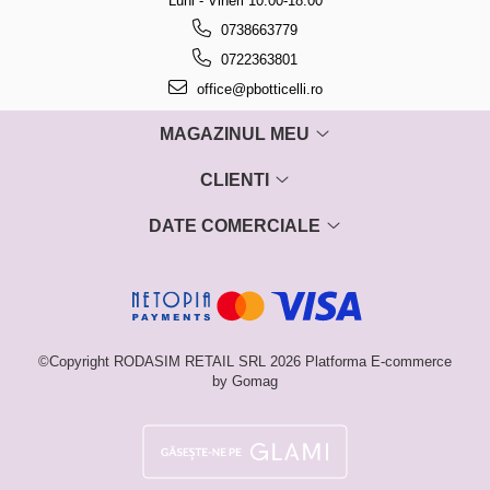
Luni - Vineri 10.00-18.00
0738663779
0722363801
office@pbotticelli.ro
MAGAZINUL MEU
CLIENTI
DATE COMERCIALE
©Copyright RODASIM RETAIL SRL 2026
Platforma E-commerce
by Gomag