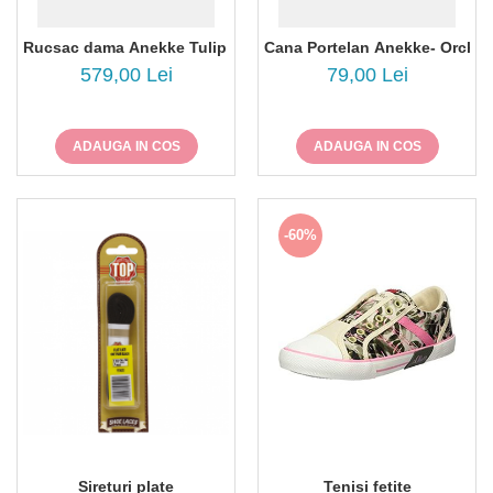
Rucsac dama Anekke Tulip 43575-011
Cana Portelan Anekke- Orches
579,00 Lei
79,00 Lei
ADAUGA IN COS
ADAUGA IN COS
-60%
Sireturi plate
Tenisi fetite