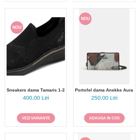
NOU
NOU
Sneakers dama Tamaris 1-23787-45
Portofel dama Anekke Auralis
400,00 Lei
250,00 Lei
VEZI VARIANTE
ADAUGA IN COS