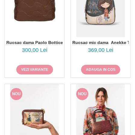
Rucsac dama Paolo Botticelli 9Q-26153
Rucsac mic dama Anekke Tuli
300,00 Lei
369,00 Lei
VEZI VARIANTE
ADAUGA IN COS
NOU
NOU