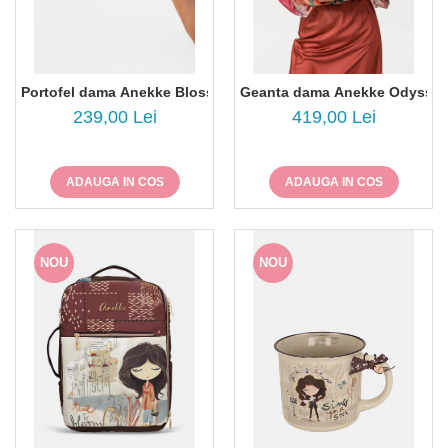
Portofel dama Anekke Blossom 43719-912
Geanta dama Anekke Odyssey
239,00 Lei
419,00 Lei
ADAUGA IN COS
ADAUGA IN COS
NOU
NOU