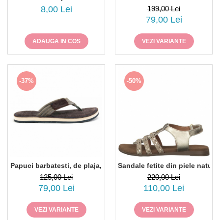
8,00 Lei
199,00 Lei
79,00 Lei
ADAUGA IN COS
VEZI VARIANTE
-37%
-50%
Papuci barbatesti, de plaja, S. Oliver 17201
Sandale fetite din piele natur
125,00 Lei
220,00 Lei
79,00 Lei
110,00 Lei
VEZI VARIANTE
VEZI VARIANTE