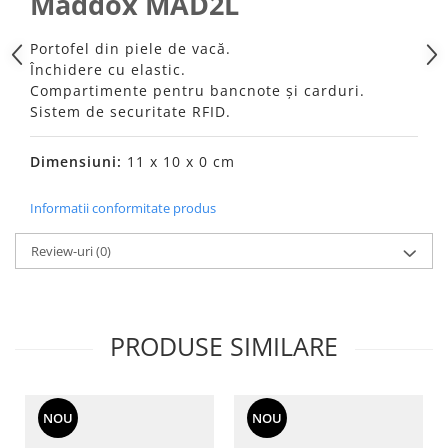
Maddox MAD2L
Portofel din piele de vacă.
Închidere cu elastic.
Compartimente pentru bancnote și carduri.
Sistem de securitate RFID.
Dimensiuni:
11 x 10 x 0 cm
Informatii conformitate produs
Review-uri
(0)
PRODUSE SIMILARE
NOU
NOU