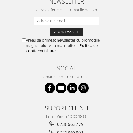
NEWSLETTER
Nu rata ofertele si promotiile noastre
Vreau sa primesc newsletter cu promotiile
magazinului. Afla mai multe in
Politica de
Confidentialitate
SOCIAL
Urmareste-ne in social media
SUPORT CLIENTI
Luni - Vineri 10.00-18.00
0738663779
0722363801