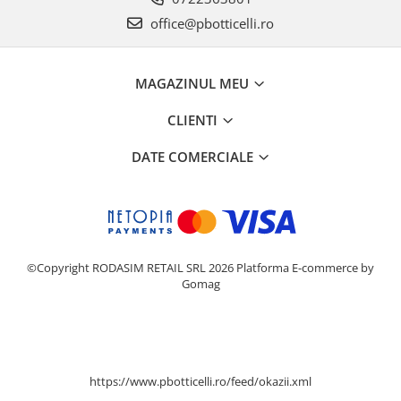
office@pbotticelli.ro
MAGAZINUL MEU
CLIENTI
DATE COMERCIALE
©Copyright RODASIM RETAIL SRL 2026
Platforma E-commerce by
Gomag
https://www.pbotticelli.ro/feed/okazii.xml