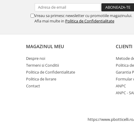
Vreau sa primesc newsletter cu promotiile magazinului.
Afla mai multe in
Politica de Confidentialitate
MAGAZINUL MEU
CLIENTI
Despre noi
Metode de
Termeni si Conditii
Politica d
Politica de Confidentialitate
Garantia 
Politica de livrare
Formular 
Contact
ANPC
ANPC - SA
https://www.pbotticelli.ro