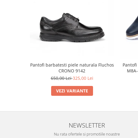
Pantofi barbatesti piele naturala Fluchos
Pantofi
CRONO 9142
M8A-4
650,00 Lei
325,00 Lei
VEZI VARIANTE
NEWSLETTER
Nu rata ofertele si promotiile noastre