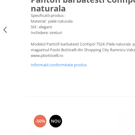
naturala
Specificatii produs :
Material : piele naturala
Stil : elegant
Inchidere: sireturi
Modelul Pantofi barbatesti Conhpol 7524 ,Piele naturala po
magazinul Paolo Botticelli din Shopping City Ramnicu Valc
www.pbotticelli.ro
Informatii conformitate produs
-50%
NOU