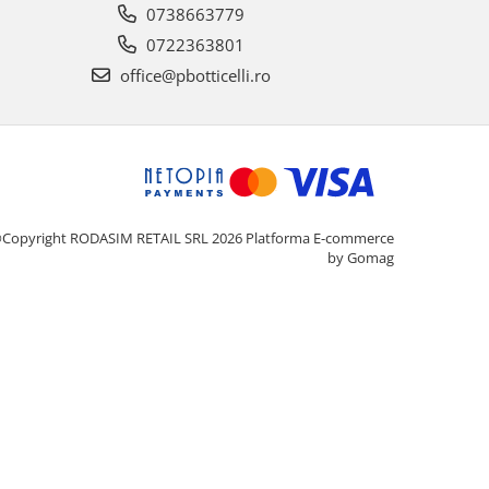
0738663779
0722363801
office@pbotticelli.ro
Copyright RODASIM RETAIL SRL 2026
Platforma E-commerce
by Gomag