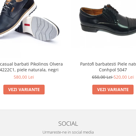
Pantofi barbatesti Piele nat
 casual barbati Pikolinos Olvera
Conhpol 5047
222C1, piele naturala, negri
650,00 Lei
520,00 Lei
580,00 Lei
VEZI VARIANTE
VEZI VARIANTE
SOCIAL
Urmareste-ne in social media