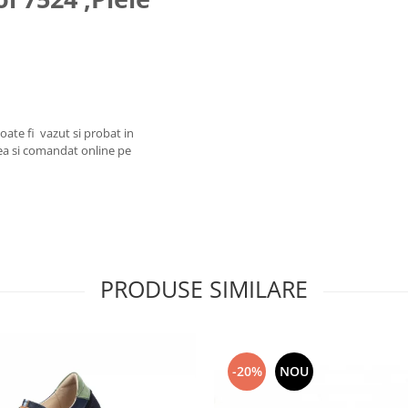
ate fi vazut si probat in
ea si comandat online pe
PRODUSE SIMILARE
-20%
NOU