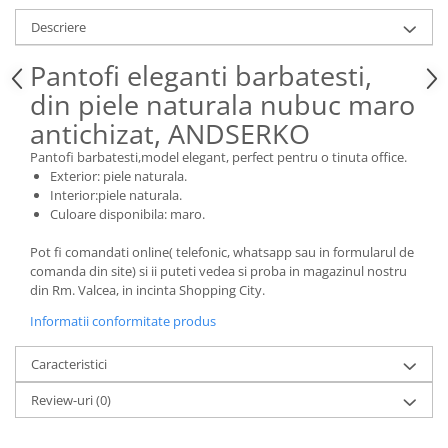
Descriere
Pantofi eleganti barbatesti,
din piele naturala nubuc maro
antichizat, ANDSERKO
Pantofi barbatesti,model elegant, perfect pentru o tinuta office.
Exterior: piele naturala.
Interior:piele naturala.
Culoare disponibila: maro.
Pot fi comandati online( telefonic, whatsapp sau in formularul de
comanda din site) si ii puteti vedea si proba in magazinul nostru
din Rm. Valcea, in incinta Shopping City.
Informatii conformitate produs
Caracteristici
Review-uri
(0)