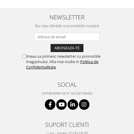
NEWSLETTER
Nu rata ofertele si promotiile noastre
Vreau sa primesc newsletter cu promotiile
magazinului. Afla mai multe in
Politica de
Confidentialitate
SOCIAL
Urmareste-ne in social media
SUPORT CLIENTI
Luni - Vineri 10.00-18.00