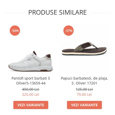
PRODUSE SIMILARE
-50%
-37%
Pantofi sport barbati S
Papuci barbatesti, de plaja,
Oliver5-13659-44
S. Oliver 17201
450,00 Lei
125,00 Lei
225,00 Lei
79,00 Lei
VEZI VARIANTE
VEZI VARIANTE