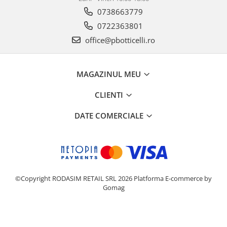
0738663779
0722363801
office@pbotticelli.ro
MAGAZINUL MEU
CLIENTI
DATE COMERCIALE
©Copyright RODASIM RETAIL SRL 2026
Platforma E-commerce by
Gomag