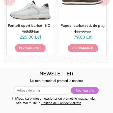
Pantofi sport barbati S Oliver5-13659-44
Papuci barbatesti, de plaja, S.
450,00 Lei
125,00 Lei
225,00 Lei
79,00 Lei
VEZI VARIANTE
VEZI VARIANTE
NEWSLETTER
Nu rata ofertele si promotiile noastre
Vreau sa primesc newsletter cu promotiile magazinului.
Afla mai multe in
Politica de Confidentialitate