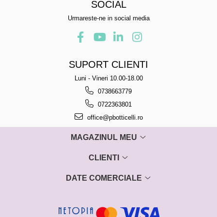
SOCIAL
Urmareste-ne in social media
SUPORT CLIENTI
Luni - Vineri 10.00-18.00
0738663779
0722363801
office@pbotticelli.ro
MAGAZINUL MEU
CLIENTI
DATE COMERCIALE