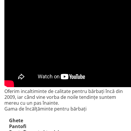
Oferim incaltiminte de calitate pentru bărbaţi încă din
2009, iar când vine vorba de noile tendinţe suntem
mereu cu un pas înainte.
Gama de încălţăminte pentru bărbaţi
Ghete
Pantofi