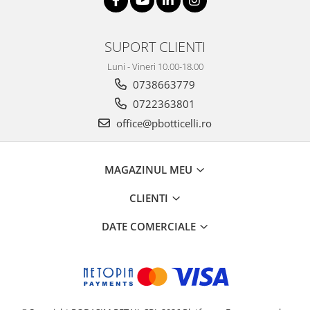
SUPORT CLIENTI
Luni - Vineri 10.00-18.00
0738663779
0722363801
office@pbotticelli.ro
MAGAZINUL MEU
CLIENTI
DATE COMERCIALE