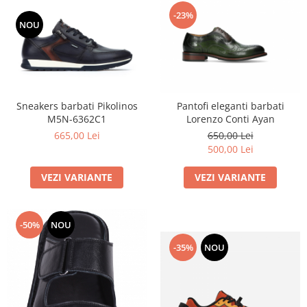
-23%
NOU
Sneakers barbati Pikolinos
Pantofi eleganti barbati
M5N-6362C1
Lorenzo Conti Ayan
665,00 Lei
650,00 Lei
500,00 Lei
VEZI VARIANTE
VEZI VARIANTE
-50%
NOU
-35%
NOU