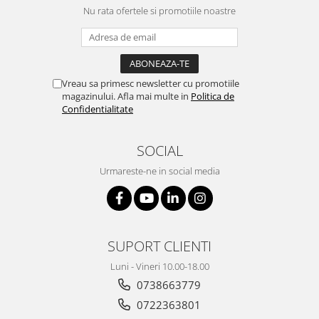
Nu rata ofertele si promotiile noastre
Vreau sa primesc newsletter cu promotiile
magazinului. Afla mai multe in
Politica de
Confidentialitate
SOCIAL
Urmareste-ne in social media
SUPORT CLIENTI
Luni - Vineri 10.00-18.00
0738663779
0722363801