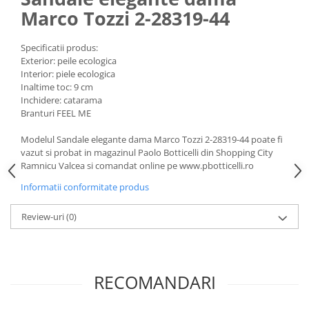
Marco Tozzi 2-28319-44
Specificatii produs:
Exterior: peile ecologica
Interior: piele ecologica
Inaltime toc: 9 cm
Inchidere: catarama
Branturi FEEL ME
Modelul Sandale elegante dama Marco Tozzi 2-28319-44 poate fi
vazut si probat in magazinul Paolo Botticelli din Shopping City
Ramnicu Valcea si comandat online pe www.pbotticelli.ro
Informatii conformitate produs
Review-uri
(0)
RECOMANDARI