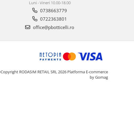
Luni - Vineri 10.00-18.00
0738663779
0722363801
office@pbotticelli.ro
Copyright RODASIM RETAIL SRL 2026
Platforma E-commerce
by Gomag