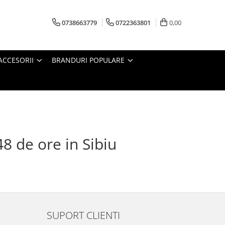
0738663779
0722363801
0,00
ACCESORII
BRANDURI POPULARE
48 de ore in Sibiu
SUPORT CLIENTI