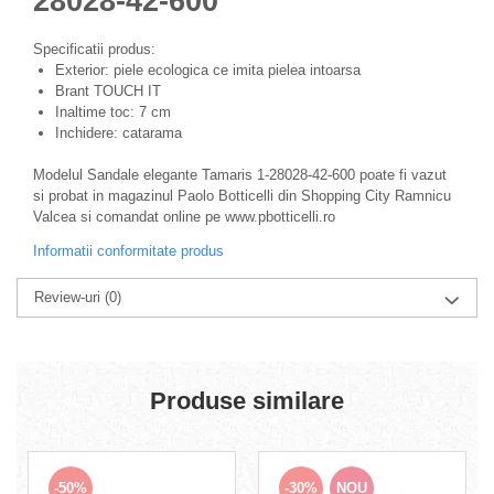
28028-42-600
Specificatii produs:
Exterior: piele ecologica ce imita pielea intoarsa
Brant TOUCH IT
Inaltime toc: 7 cm
Inchidere: catarama
Modelul Sandale elegante Tamaris 1-28028-42-600 poate fi vazut
si probat in magazinul Paolo Botticelli din Shopping City Ramnicu
Valcea si comandat online pe www.pbotticelli.ro
Informatii conformitate produs
Review-uri
(0)
Produse similare
-50%
-30%
NOU