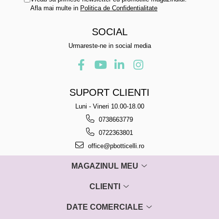
Afla mai multe in
Politica de Confidentialitate
SOCIAL
Urmareste-ne in social media
SUPORT CLIENTI
Luni - Vineri 10.00-18.00
0738663779
0722363801
office@pbotticelli.ro
MAGAZINUL MEU
CLIENTI
DATE COMERCIALE