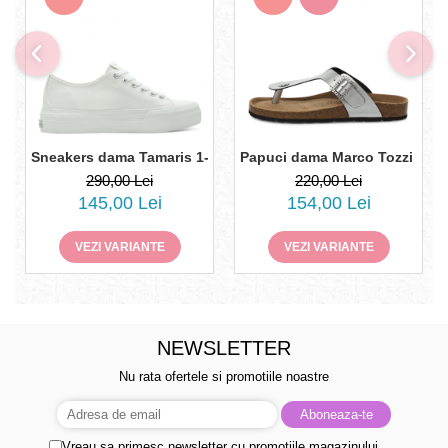
Sneakers dama Tamaris 1-23744-42
Papuci dama Marco Tozzi 2-274
290,00 Lei
220,00 Lei
145,00 Lei
154,00 Lei
VEZI VARIANTE
VEZI VARIANTE
NEWSLETTER
Nu rata ofertele si promotiile noastre
Vreau sa primesc newsletter cu promotiile magazinului.