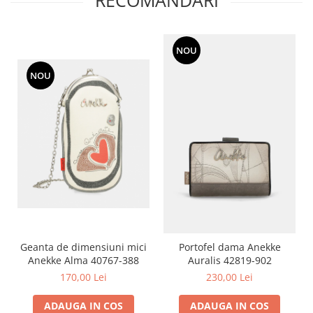
RECOMANDARI
NOU
NOU
Geanta de dimensiuni mici
Portofel dama Anekke
Anekke Alma 40767-388
Auralis 42819-902
170,00 Lei
230,00 Lei
ADAUGA IN COS
ADAUGA IN COS