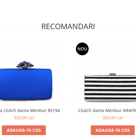
RECOMANDARI
NOU
a clutch dama Menbur 85194
Clutch dama Menbur ARAF
320,00 Lei
350,00 Lei
ADAUGA IN COS
ADAUGA IN COS