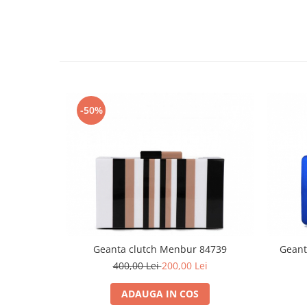
-50%
Geanta clutch Menbur 84739
Geant
400,00 Lei
200,00 Lei
ADAUGA IN COS