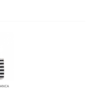
RANCA