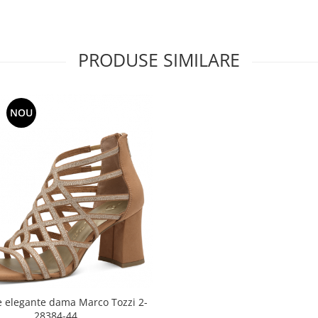
PRODUSE SIMILARE
NOU
 elegante dama Marco Tozzi 2-
28384-44