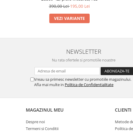
390,00 Lei
195,00 Lei
VEZI VARIANTE
NEWSLETTER
Nu rata ofertele si promotiile noastre
Vreau sa primesc newsletter cu promotiile magazinului.
Afla mai multe in
Politica de Confidentialitate
MAGAZINUL MEU
CLIENTI
Despre noi
Metode de
Termeni si Conditii
Politica d