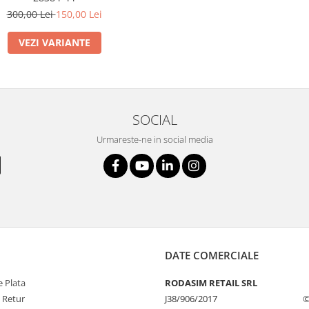
300,00 Lei
150,00 Lei
VEZI VARIANTE
SOCIAL
Urmareste-ne in social media
DATE COMERCIALE
 Plata
RODASIM RETAIL SRL
e Retur
J38/906/2017
©