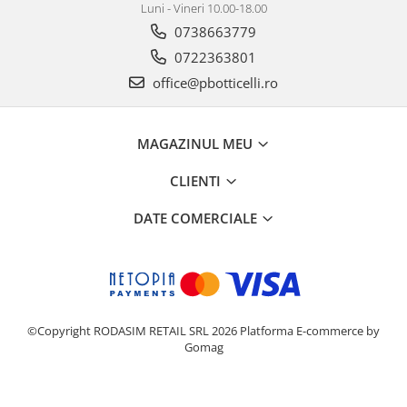
Luni - Vineri 10.00-18.00
0738663779
0722363801
office@pbotticelli.ro
MAGAZINUL MEU
CLIENTI
DATE COMERCIALE
©Copyright RODASIM RETAIL SRL 2026
Platforma E-commerce by
Gomag