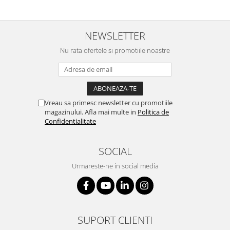
NEWSLETTER
Nu rata ofertele si promotiile noastre
Vreau sa primesc newsletter cu promotiile
magazinului. Afla mai multe in
Politica de
Confidentialitate
SOCIAL
Urmareste-ne in social media
SUPORT CLIENTI