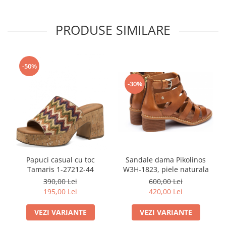
PRODUSE SIMILARE
-50%
-30%
Papuci casual cu toc
Sandale dama Pikolinos
Tamaris 1-27212-44
W3H-1823, piele naturala
390,00 Lei
600,00 Lei
195,00 Lei
420,00 Lei
VEZI VARIANTE
VEZI VARIANTE