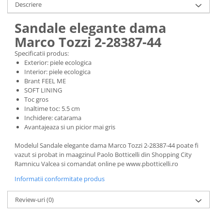
Descriere
Sandale elegante dama
Marco Tozzi 2-28387-44
Specificatii produs:
Exterior: piele ecologica
Interior: piele ecologica
Brant FEEL ME
SOFT LINING
Toc gros
Inaltime toc: 5.5 cm
Inchidere: catarama
Avantajeaza si un picior mai gris
Modelul Sandale elegante dama Marco Tozzi 2-28387-44 poate fi
vazut si probat in maagzinul Paolo Botticelli din Shopping City
Ramnicu Valcea si comandat online pe www.pbotticelli.ro
Informatii conformitate produs
Review-uri
(0)