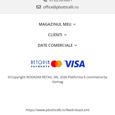
office@pbotticelli.ro
MAGAZINUL MEU
CLIENTI
DATE COMERCIALE
©Copyright RODASIM RETAIL SRL 2026
Platforma E-commerce by
Gomag
https://www.pbotticelli.ro/feed/okazii.xml