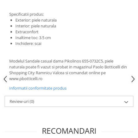
Specificatii produs:
Exterior: piele naturala
Interior: piele naturala
Extraconfort
Inaltime toc: 3.5 cm
Inchidere: scai
Modelul Sandale casual dama Pikolinos 655-0732C5, piele
naturala poate fi vazut si probat in magazinul Paolo Botticelli din
Shopping City Ramnicu Valcea si comandat online pe
www.pbotticelli.ro
Informatii conformitate produs
Review-uri
(0)
RECOMANDARI