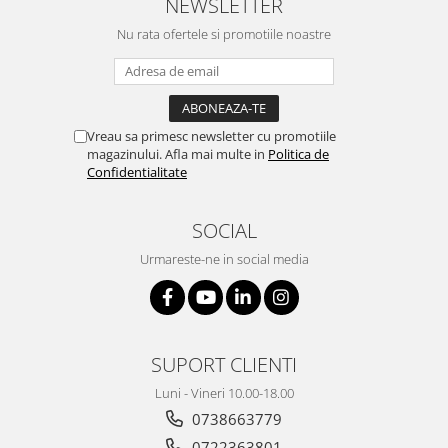
NEWSLETTER
Nu rata ofertele si promotiile noastre
Vreau sa primesc newsletter cu promotiile
magazinului. Afla mai multe in
Politica de
Confidentialitate
SOCIAL
Urmareste-ne in social media
SUPORT CLIENTI
Luni - Vineri 10.00-18.00
0738663779
0722363801