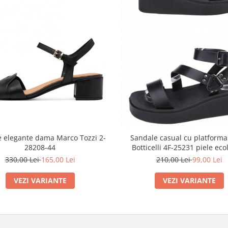
 elegante dama Marco Tozzi 2-
Sandale casual cu platforma
28208-44
Botticelli 4F-25231 piele eco
330,00 Lei
165,00 Lei
210,00 Lei
99,00 Lei
VEZI VARIANTE
VEZI VARIANTE