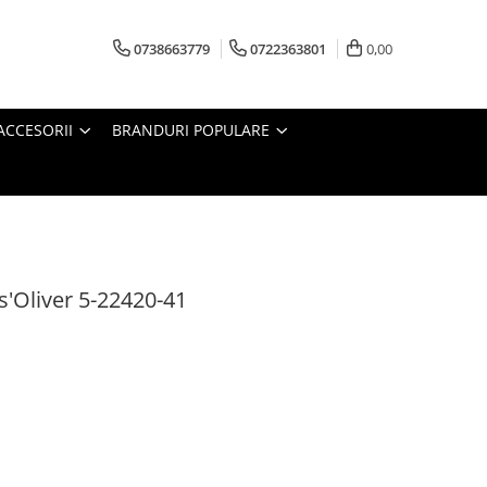
0738663779
0722363801
0,00
ACCESORII
BRANDURI POPULARE
s'Oliver 5-22420-41