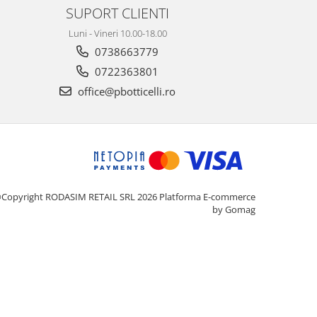
SUPORT CLIENTI
Luni - Vineri 10.00-18.00
0738663779
0722363801
office@pbotticelli.ro
Copyright RODASIM RETAIL SRL 2026
Platforma E-commerce
by Gomag