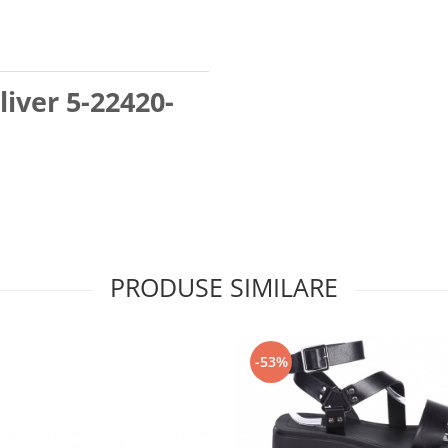
liver 5-22420-
PRODUSE SIMILARE
-53%