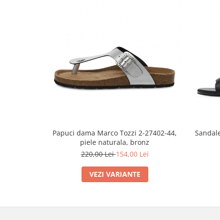
Papuci dama Marco Tozzi 2-27402-44,
Sandale
piele naturala, bronz
220,00 Lei
154,00 Lei
VEZI VARIANTE