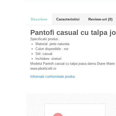
Descriere
Caracteristici
Review-uri
(0)
Pantofi casual cu talpa j
Specificatii produs:
Material: piele naturala
Culori disponibile : roz
Stil: casual
Inchidere: sireturi
Modelul Pantofi casual cu talpa joasa dama Diane Marie P
www.pbotticelli.ro
Informatii conformitate produs