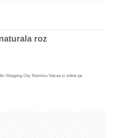
naturala roz
 din Shopping City Ramnicu Valcea si online pe