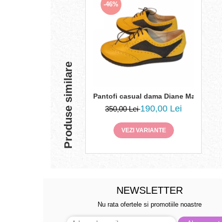
-46%
Produse similare
Pantofi casual dama Diane Marie P 120,
190,00 Lei
350,00 Lei
VEZI VARIANTE
NEWSLETTER
Nu rata ofertele si promotiile noastre