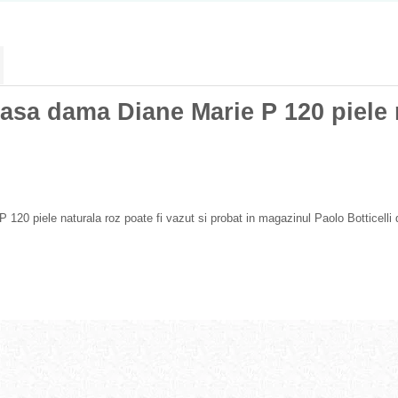
oasa dama Diane Marie P 120 piele 
 120 piele naturala roz poate fi vazut si probat in magazinul Paolo Botticelli