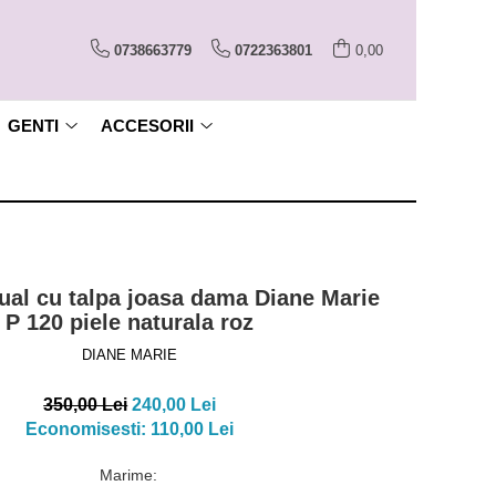
0738663779
0722363801
0,00
GENTI
ACCESORII
ual cu talpa joasa dama Diane Marie
P 120 piele naturala roz
DIANE MARIE
350,00 Lei
240,00 Lei
Economisesti:
110,00
Lei
Marime
: