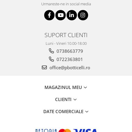
Urmareste-ne in social media
SUPORT CLIENTI
Luni - Vineri 10.00-18.00
0738663779
0722363801
office@pbotticelli.ro
MAGAZINUL MEU
CLIENTI
DATE COMERCIALE