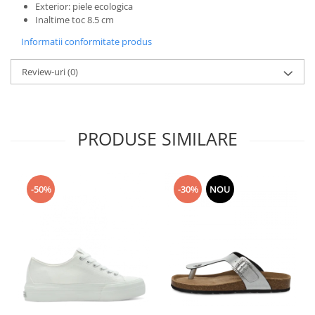
Exterior: piele ecologica
Inaltime toc 8.5 cm
Informatii conformitate produs
Review-uri
(0)
PRODUSE SIMILARE
-50%
-30%
NOU