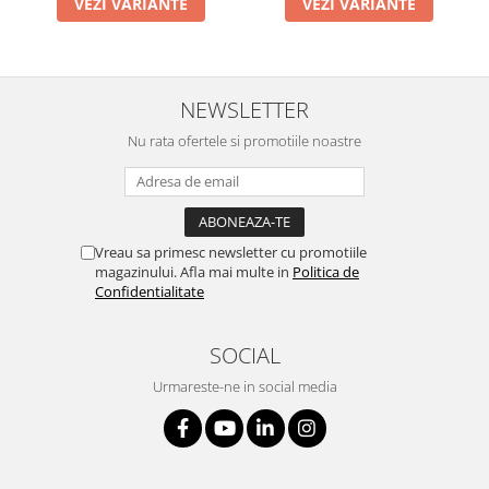
VEZI VARIANTE
VEZI VARIANTE
NEWSLETTER
Nu rata ofertele si promotiile noastre
Vreau sa primesc newsletter cu promotiile
magazinului. Afla mai multe in
Politica de
Confidentialitate
SOCIAL
Urmareste-ne in social media