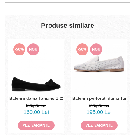
Produse similare
-50%
NOU
-50%
NOU
Balerini dama Tamaris 1-22141-44, piele intoarsa
Balerini perforati dama Tamaris
320,00 Lei
390,00 Lei
160,00 Lei
195,00 Lei
VEZI VARIANTE
VEZI VARIANTE