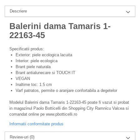
Descriere
Balerini dama Tamaris 1-
22163-45
Specificatii produs:
Exterior: piele ecologica lacuita
Interior: piele ecologica
Brant piele naturala
Brant antialunecare si TOUCH IT
VEGAN
Inaltime toc: 1.5 cm
Varf patratos, permite o aranjare confortabila a degetelor
Modelul Balerini dama Tamaris 1-22163-45 poate fi vazut si probat
in magazinul Paolo Botticelli din Shopping City Ramnicu Valcea si
comandat online pe www.pbotticelli.ro
Informatii conformitate produs
Review-uri
(0)