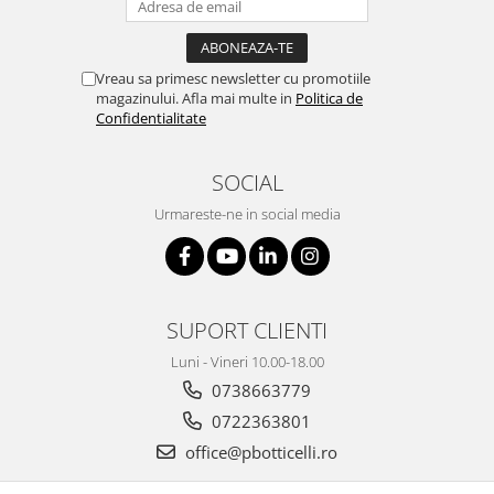
Vreau sa primesc newsletter cu promotiile
magazinului. Afla mai multe in
Politica de
Confidentialitate
SOCIAL
Urmareste-ne in social media
SUPORT CLIENTI
Luni - Vineri 10.00-18.00
0738663779
0722363801
office@pbotticelli.ro