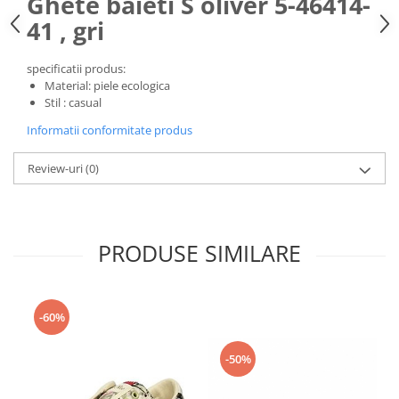
Ghete baieti S oliver 5-46414-
41 , gri
specificatii produs:
Material: piele ecologica
Stil : casual
Informatii conformitate produs
Review-uri
(0)
PRODUSE SIMILARE
-60%
-50%