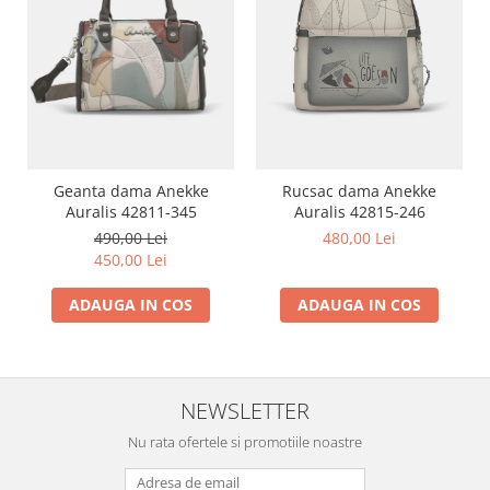
Geanta dama Anekke
Rucsac dama Anekke
Auralis 42811-345
Auralis 42815-246
490,00 Lei
480,00 Lei
450,00 Lei
ADAUGA IN COS
ADAUGA IN COS
NEWSLETTER
Nu rata ofertele si promotiile noastre