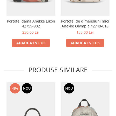
Portofel dama Anekke Eikon
Portofel de dimensiuni mici
42759-902
Anekke Olympia 42749-018
230,00 Lei
135,00 Lei
ADAUGA IN COS
ADAUGA IN COS
PRODUSE SIMILARE
NOU
-8%
NOU