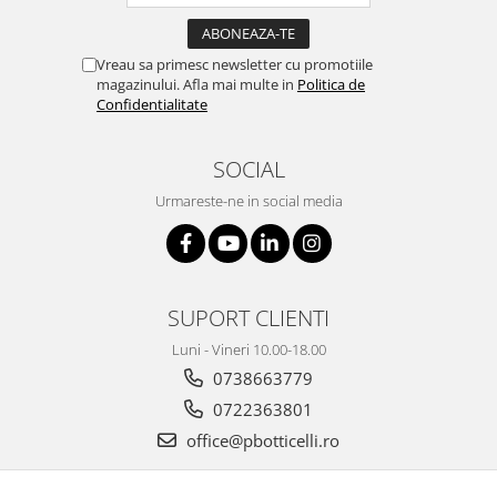
Vreau sa primesc newsletter cu promotiile
magazinului. Afla mai multe in
Politica de
Confidentialitate
SOCIAL
Urmareste-ne in social media
SUPORT CLIENTI
Luni - Vineri 10.00-18.00
0738663779
0722363801
office@pbotticelli.ro