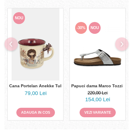
NOU
-30%
NOU
Cana Portelan Anekke Tulip Bloom 43475-101
Papuci dama Marco Tozzi 2-274
79,00 Lei
220,00 Lei
154,00 Lei
ADAUGA IN COS
VEZI VARIANTE