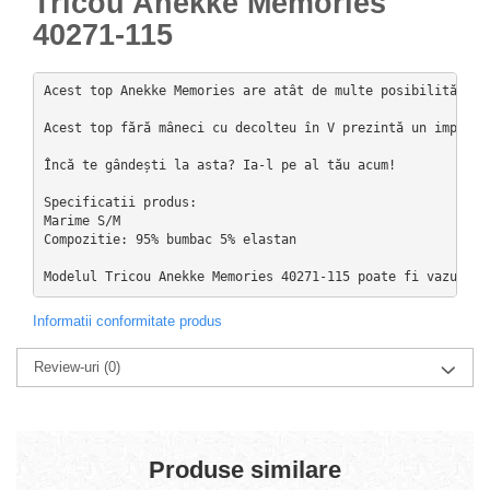
Tricou Anekke Memories
40271-115
Acest top Anekke Memories are atât de multe posibilități î
Acest top fără mâneci cu decolteu în V prezintă un imprime
Încă te gândești la asta? Ia-l pe al tău acum!

Specificatii produs: 

Marime S/M

Compozitie: 95% bumbac 5% elastan

Informatii conformitate produs
Review-uri
(0)
Produse similare