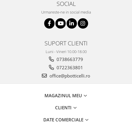
SOCIAL
Urmareste-ne in social media
SUPORT CLIENTI
Luni - Vineri 10.00-18.00
0738663779
0722363801
office@pbotticelli.ro
MAGAZINUL MEU
CLIENTI
DATE COMERCIALE