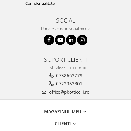
Confidentialitate
SOCIAL
Urmareste-ne in social media
SUPORT CLIENTI
Luni - Vineri 10.00-18.00
0738663779
0722363801
office@pbotticelli.ro
MAGAZINUL MEU
CLIENTI