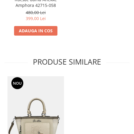
Amphora 42715-058
480,00 Lei
399,00 Lei
ADAUGA IN COS
PRODUSE SIMILARE
NOU