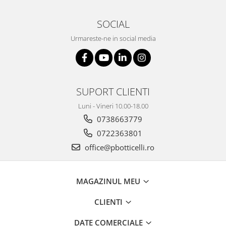
SOCIAL
Urmareste-ne in social media
SUPORT CLIENTI
Luni - Vineri 10.00-18.00
0738663779
0722363801
office@pbotticelli.ro
MAGAZINUL MEU
CLIENTI
DATE COMERCIALE