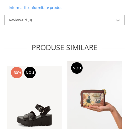
Informatii conformitate produs
Review-uri
(0)
PRODUSE SIMILARE
NOU
-30%
NOU