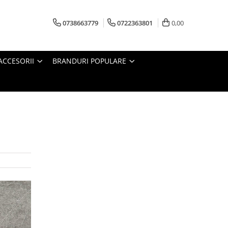
0738663779
0722363801
0,00
ACCESORII
BRANDURI POPULARE