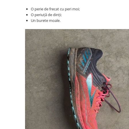
O perie de frecat cu peri moi;
O periuţă de dinţi;
Un burete moale.