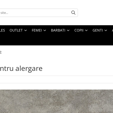
LES
OUTLET
FEMEI
BARBATI
COPII
GENTI
e
ntru alergare