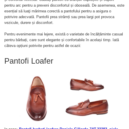
pentru arc pentru a preveni disconfortul și oboseală. De asemenea, este
esențial să luaţi mărimea corectă a pantofului pentru a asigura o
potrivire adecvată. Pantofii prea strâmți sau prea largi pot provoca
vezicule, durere și disconfort.
Pentru evenimente mai lejere, există o varietate de încălțăminte casual
pentru bărbați, care sunt elegante și confortabile în același timp. Iată
câteva opțiuni potrivite pentru astfel de ocazii:
Pantofi Loafer