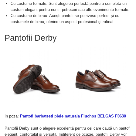
Cu costume formale: Sunt alegerea perfectă pentru a completa un
costum elegant pentru nunți, petreceri sau alte evenimente formale.
Cu costume de birou: Acești pantofi se potrivesc perfect și cu
costumele de birou, oferind un aspect profesional și rafinat.
Pantofii Derby
In poza:
Pantofi barbatesti piele naturala Fluchos BELGAS F0630
Pantofii Derby sunt o alegere excelentă pentru cei care caută un pantof
elegant, confortabil și versatil. Indiferent de ocazie, pantofii Derby vor