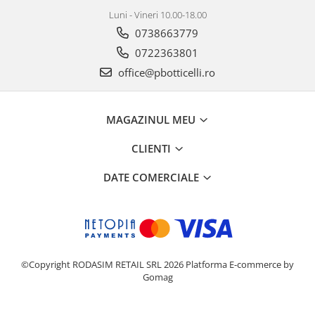
Luni - Vineri 10.00-18.00
0738663779
0722363801
office@pbotticelli.ro
MAGAZINUL MEU
CLIENTI
DATE COMERCIALE
©Copyright RODASIM RETAIL SRL 2026
Platforma E-commerce by
Gomag