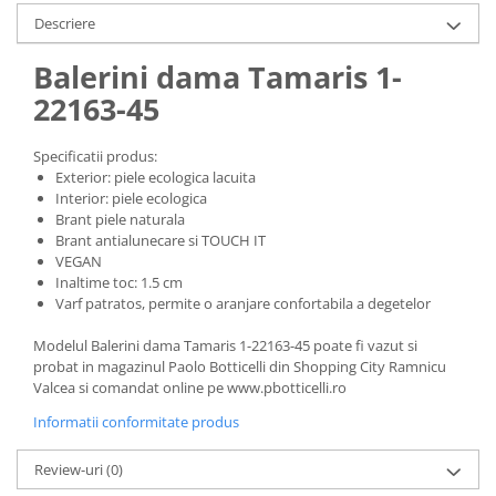
Descriere
Balerini dama Tamaris 1-
22163-45
Specificatii produs:
Exterior: piele ecologica lacuita
Interior: piele ecologica
Brant piele naturala
Brant antialunecare si TOUCH IT
VEGAN
Inaltime toc: 1.5 cm
Varf patratos, permite o aranjare confortabila a degetelor
Modelul Balerini dama Tamaris 1-22163-45 poate fi vazut si
probat in magazinul Paolo Botticelli din Shopping City Ramnicu
Valcea si comandat online pe www.pbotticelli.ro
Informatii conformitate produs
Review-uri
(0)